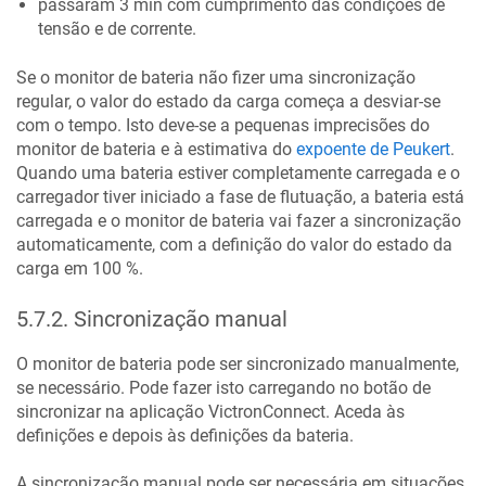
passaram 3 min com cumprimento das condições de
tensão e de corrente.
Se o monitor de bateria não fizer uma sincronização
regular, o valor do estado da carga começa a desviar-se
com o tempo. Isto deve-se a pequenas imprecisões do
monitor de bateria e à estimativa do
expoente de Peukert
.
Quando uma bateria estiver completamente carregada e o
carregador tiver iniciado a fase de flutuação, a bateria está
carregada e o monitor de bateria vai fazer a sincronização
automaticamente, com a definição do valor do estado da
carga em 100 %.
5.7.2
.
Sincronização manual
O monitor de bateria pode ser sincronizado manualmente,
se necessário. Pode fazer isto carregando no botão de
sincronizar na aplicação VictronConnect. Aceda às
definições e depois às definições da bateria.
A sincronização manual pode ser necessária em situações