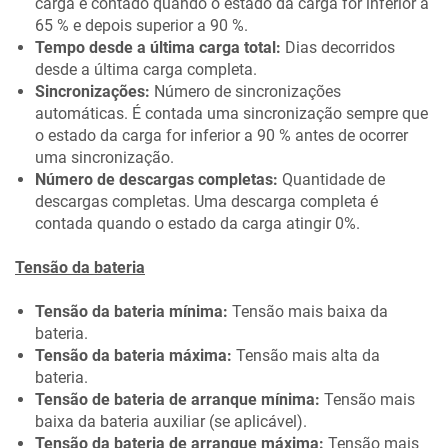
carga é contado quando o estado da carga for inferior a
65 % e depois superior a 90 %.
Tempo desde a última carga total:
Dias decorridos
desde a última carga completa.
Sincronizações:
Número de sincronizações
automáticas. É contada uma sincronização sempre que
o estado da carga for inferior a 90 % antes de ocorrer
uma sincronização.
Número de descargas completas:
Quantidade de
descargas completas. Uma descarga completa é
contada quando o estado da carga atingir 0%.
Tensão da bateria
Tensão da bateria mínima:
Tensão mais baixa da
bateria.
Tensão da bateria máxima:
Tensão mais alta da
bateria.
Tensão de bateria de arranque mínima:
Tensão mais
baixa da bateria auxiliar (se aplicável).
Tensão da bateria de arranque máxima:
Tensão mais