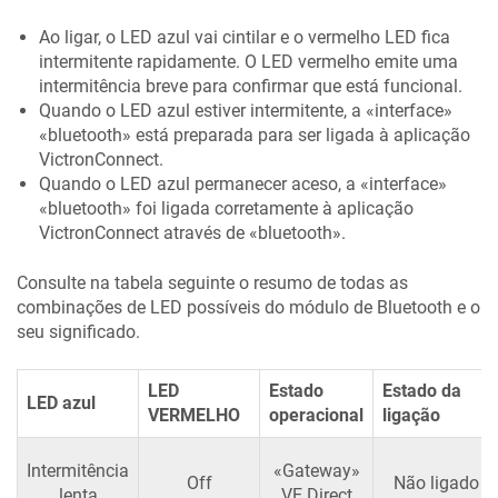
Ao ligar, o LED azul vai cintilar e o vermelho LED fica
intermitente rapidamente. O LED vermelho emite uma
intermitência breve para confirmar que está funcional.
Quando o LED azul estiver intermitente, a «interface»
«bluetooth» está preparada para ser ligada à aplicação
VictronConnect.
Quando o LED azul permanecer aceso, a «interface»
«bluetooth» foi ligada corretamente à aplicação
VictronConnect através de «bluetooth».
Consulte na tabela seguinte o resumo de todas as
combinações de LED possíveis do módulo de Bluetooth e o
seu significado.
LED
Estado
Estado da
LED azul
VERMELHO
operacional
ligação
Intermitência
«Gateway»
Off
Não ligado
lenta
VE.Direct