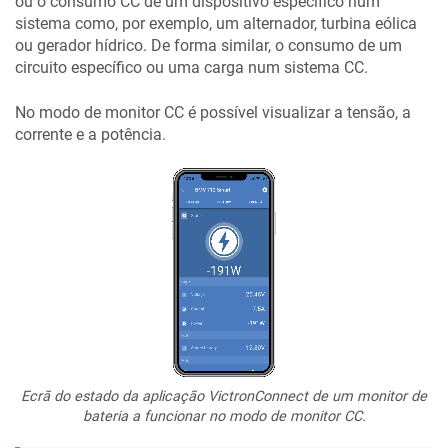
ou o consumo CC de um dispositivo específico num
sistema como, por exemplo, um alternador, turbina eólica
ou gerador hídrico. De forma similar, o consumo de um
circuito específico ou uma carga num sistema CC.
No modo de monitor CC é possível visualizar a tensão, a
corrente e a potência.
Ecrã do estado da aplicação VictronConnect de um monitor de
bateria a funcionar no modo de monitor CC.