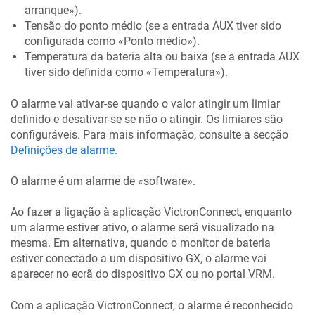
arranque»).
Tensão do ponto médio (se a entrada AUX tiver sido
configurada como «Ponto médio»).
Temperatura da bateria alta ou baixa (se a entrada AUX
tiver sido definida como «Temperatura»).
O alarme vai ativar-se quando o valor atingir um limiar
definido e desativar-se se não o atingir. Os limiares são
configuráveis. Para mais informação, consulte a secção
Definições de alarme
.
O alarme é um alarme de «software».
Ao fazer a ligação à aplicação VictronConnect, enquanto
um alarme estiver ativo, o alarme será visualizado na
mesma. Em alternativa, quando o monitor de bateria
estiver conectado a um dispositivo GX, o alarme vai
aparecer no ecrã do dispositivo GX ou no portal VRM.
Com a aplicação VictronConnect, o alarme é reconhecido