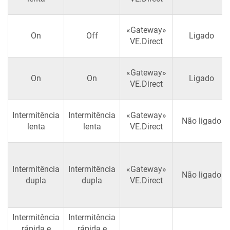
«Gateway»
On
Off
Ligado
VE.Direct
«Gateway»
On
On
Ligado
VE.Direct
Intermitência
Intermitência
«Gateway»
Não ligado
lenta
lenta
VE.Direct
Intermitência
Intermitência
«Gateway»
Não ligado
dupla
dupla
VE.Direct
Intermitência
Intermitência
rápida e
rápida e