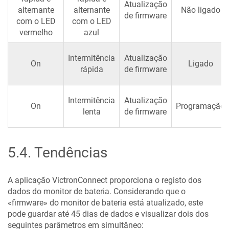
Atualização
alternante
alternante
Não ligado
de firmware
com o LED
com o LED
vermelho
azul
Intermitência
Atualização
On
Ligado
rápida
de firmware
Intermitência
Atualização
On
Programação
lenta
de firmware
5.4
.
Tendências
A aplicação VictronConnect proporciona o registo dos
dados do monitor de bateria. Considerando que o
«firmware» do monitor de bateria está atualizado, este
pode guardar até 45 dias de dados e visualizar dois dos
seguintes parâmetros em simultâneo: