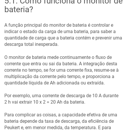
5.1
.
Como funciona o monitor de
bateria?
A função principal do monitor de bateria é controlar e
indicar o estado da carga de uma bateria, para saber a
quantidade de carga que a bateria contém e prevenir uma
descarga total inesperada.
O monitor de bateria mede continuamente o fluxo de
corrente que entra ou sai da bateria. A integração desta
corrente no tempo, se for uma corrente fixa, resume-se à
multiplicação da corrente pelo tempo, e proporciona a
quantidade líquida de Ah adicionada ou extraída.
Por exemplo, uma corrente de descarga de 10 A durante
2 h vai extrair 10 x 2 = 20 Ah da bateria.
Para complicar as coisas, a capacidade efetiva de uma
bateria depende da taxa de descarga, da eficiência de
Peukert e, em menor medida, da temperatura. E para