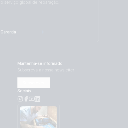
o serviço global de reparação.
Garantia
Mantenha-se informado
Subscreva a nossa newsletter
Subscrever
Sociais