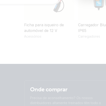
Ficha para isqueiro de
Carregador Blu
automóvel de 12 V
IP65
Acessórios
Carregadores
Onde comprar
Precisa de aconselhamento? Os nossos
distribuidores altamente treinados têm todo o