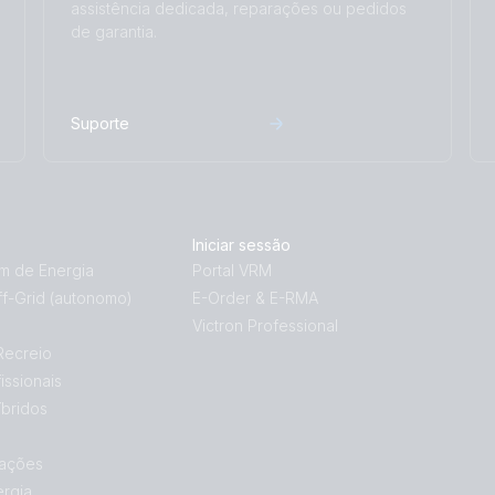
assistência dedicada, reparações ou pedidos
de garantia.
Suporte
Iniciar sessão
 de Energia
Portal VRM
f-Grid (autonomo)
E-Order & E-RMA
Victron Professional
Recreio
issionais
bridos
ações
ergia