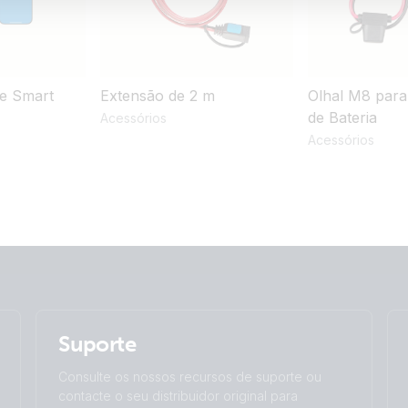
e Smart
Extensão de 2 m
Olhal M8 para
de Bateria
Acessórios
Acessórios
Suporte
Consulte os nossos recursos de suporte ou
contacte o seu distribuidor original para