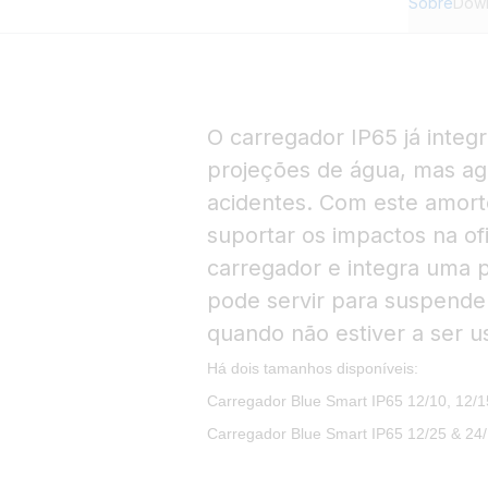
Sobre
Dow
O carregador IP65 já integ
projeções de água, mas a
acidentes. Com este amor
suportar os impactos na ofi
carregador e integra uma 
pode servir para suspende
quando não estiver a ser u
Há dois tamanhos disponíveis:
Carregador Blue Smart IP65 12/10, 12/1
Carregador Blue Smart IP65 12/25 & 24