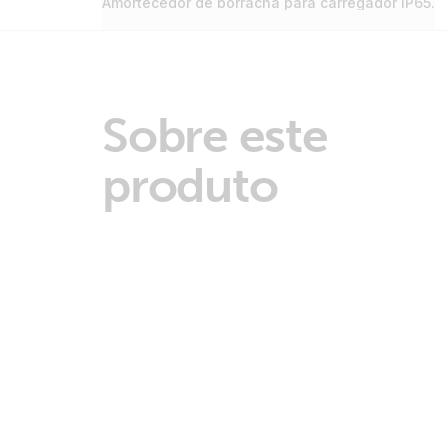
Amortecedor de borracha para carregador IP65.
Sobre este
produto