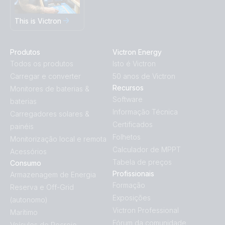
This is Victron
Produtos
Victron Energy
Todos os produtos
Isto é Victron
Carregar e converter
50 anos de Victron
Recursos
Monitores de baterias &
Software
baterias
Informação Técnica
Carregadores solares &
Certificados
painéis
Folhetos
Monitorização local e remota
Calculador de MPPT
Acessórios
Tabela de preços
Consumo
Profissionais
Armazenagem de Energia
Formação
Reserva e Off-Grid
Exposições
(autonomo)
Victron Professional
Marítimo
Fórum da comunidade
Veículos de Recreio