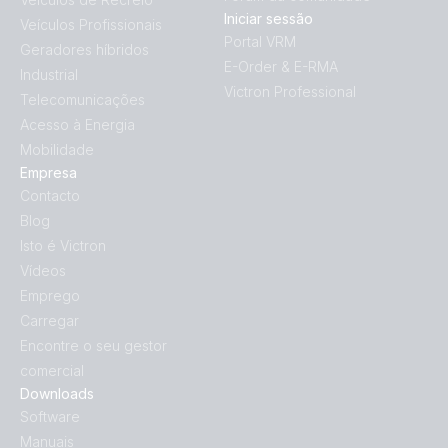
Iniciar sessão
Veículos Profissionais
Portal VRM
Geradores híbridos
E-Order & E-RMA
Industrial
Victron Professional
Telecomunicações
Acesso à Energia
Mobilidade
Empresa
Contacto
Blog
Isto é Victron
Vídeos
Emprego
Carregar
Encontre o seu gestor
comercial
Downloads
Software
Manuais