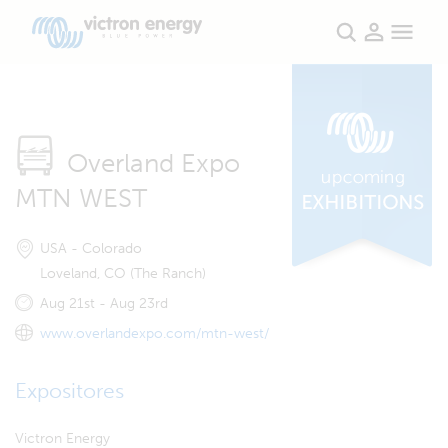
Overland Expo
MTN WEST
USA - Colorado
Loveland, CO (The Ranch)
Aug 21st - Aug 23rd
www.overlandexpo.com/mtn-west/
Expositores
Victron Energy