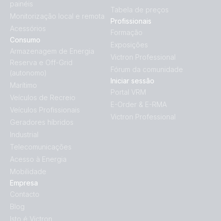
painéis
Tabela de preços
Monitorização local e remota
Profissionais
Acessórios
Formação
Consumo
Exposições
Armazenagem de Energia
Victron Professional
Reserva e Off-Grid
Fórum da comunidade
(autonomo)
Iniciar sessão
Marítimo
Portal VRM
Veículos de Recreio
E-Order & E-RMA
Veículos Profissionais
Victron Professional
Geradores híbridos
Industrial
Telecomunicações
Acesso à Energia
Mobilidade
Empresa
Contacto
Blog
Isto é Victron