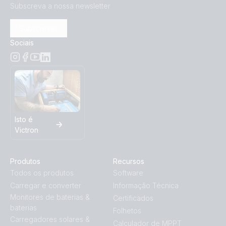
Subscreva a nossa newsletter
Subscrever
Sociais
Isto é
Victron
Produtos
Recursos
Todos os produtos
Software
Carregar e converter
Informação Técnica
Monitores de baterias &
Certificados
baterias
Folhetos
Carregadores solares &
Calculador de MPPT