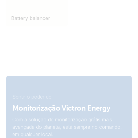
Battery balancer
Sentir o poder de
Monitorização Victron Energy
Com a solução de monitorização grátis mais
avançada do planeta, está sempre no comando,
em qualquer local.