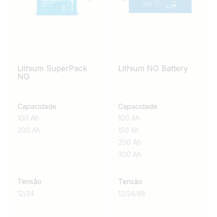
design leve e a flexibilidade na integração do sistema
proporcionam máxima eficiência e escalabilidade.
Lithium SuperPack
Lithium NG Battery
NG
Capacidade
Capacidade
100 Ah
100 Ah
200 Ah
150 Ah
200 Ah
300 Ah
Tensão
Tensão
12
/
24
12
/
24
/
48