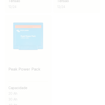
Tensão
Tensão
12
/
24
12
/
24
Peak Power Pack
Capacidade
20 Ah
30 Ah