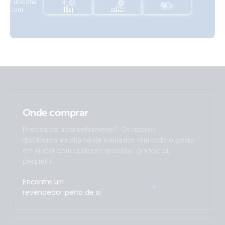
Funciona
com
Onde comprar
Precisa de aconselhamento? Os nossos
distribuidores altamente treinados têm todo o gosto
em ajudar com qualquer questão, grande ou
pequena.
Encontre um
revendedor perto de si