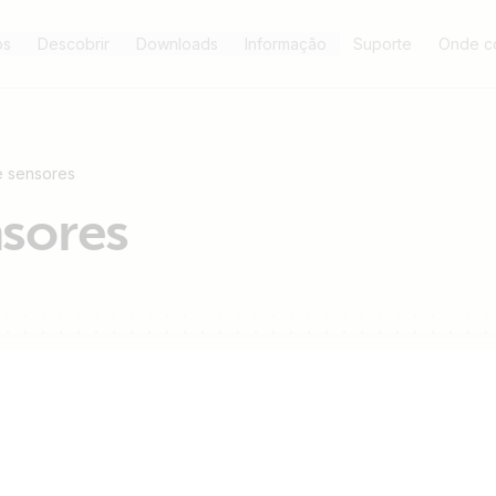
os
Descobrir
Downloads
Informação
Suporte
Onde c
e sensores
nsores