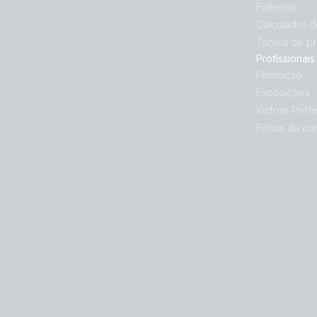
Folhetos
Calculador 
Tabela de p
Profissionais
Formação
Exposições
Victron Profe
Fórum da co