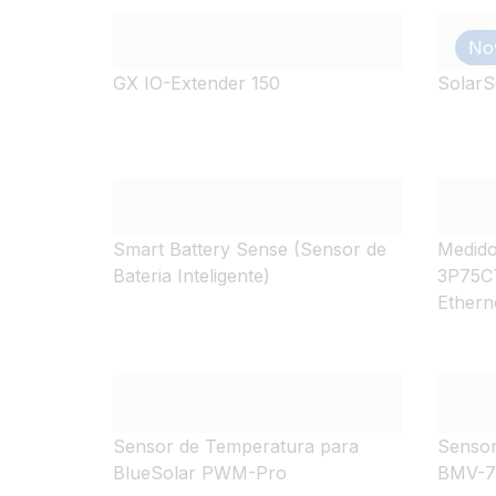
No
GX IO-Extender 150
SolarS
Smart Battery Sense (Sensor de
Medido
Bateria Inteligente)
3P75C
Ethern
Sensor de Temperatura para
Sensor
BlueSolar PWM-Pro
BMV-7