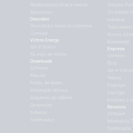
Monitorização local e remota
Veículos Prof
Acessórios
Geradores hí
Descobrir
Industrial
Descubra o nosso Ecossistema
Telecomunic
Começar
Acesso à En
Victron Energy
Mobilidade
Isto é Victron
Empresa
50 anos de Victron
Contacto
Downloads
Blog
Software
Isto é Victron
Manuais
Vídeos
Fichas de dados
Emprego
Informação técnica
Carregar
Esquemas do sistema
Encontre o s
Dimensões
Recursos
Folhetos
Software
Certificados
Informação 
Certificados