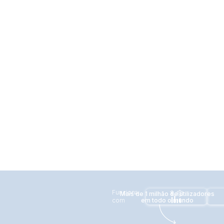
Funciona
Mais de 1 milhão de utilizadores
com
em todo o mundo