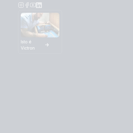
Isto é
Victron