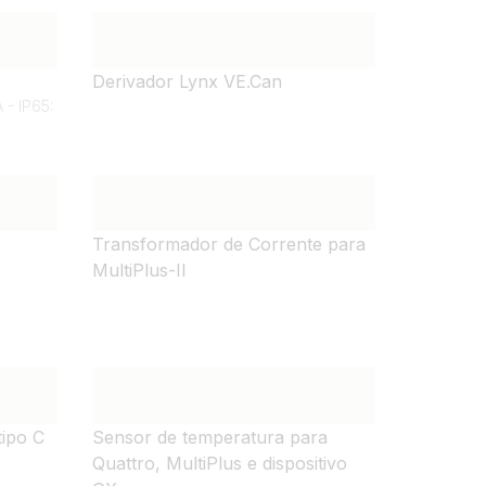
Derivador Lynx VE.Can
 - IP65:
Transformador de Corrente para
MultiPlus-II
tipo C
Sensor de temperatura para
Quattro, MultiPlus e dispositivo