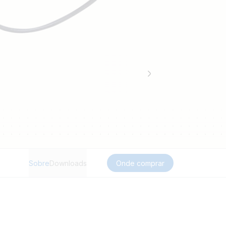
Sobre
Downloads
Onde comprar