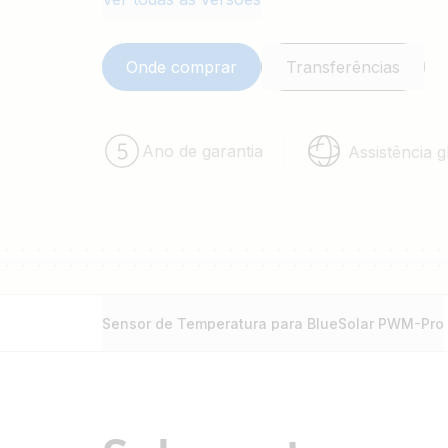
Onde comprar
Transferências
Ano de garantia
Assistência g
Sensor de Temperatura para BlueSolar PWM-Pro