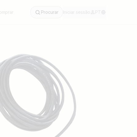
omprar
Procurar
Iniciar sessão
PT