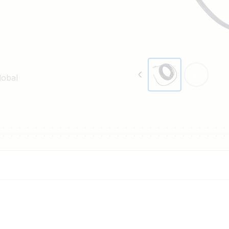
lobal