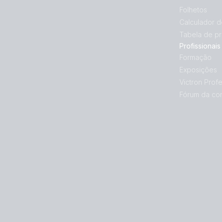
Folhetos
Calculador 
Tabela de p
Profissionais
Formação
Exposições
Victron Profe
Fórum da co