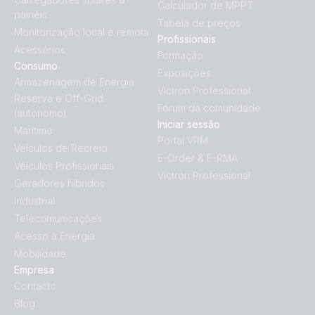
Calculador de MPPT
painéis
Tabela de preços
Monitorização local e remota
Profissionais
Acessórios
Formação
Consumo
Exposições
Armazenagem de Energia
Victron Professional
Reserva e Off-Grid
Fórum da comunidade
(autonomo)
Iniciar sessão
Marítimo
Portal VRM
Veículos de Recreio
E-Order & E-RMA
Veículos Profissionais
Victron Professional
Geradores híbridos
Industrial
Telecomunicações
Acesso à Energia
Mobilidade
Empresa
Contacto
Blog