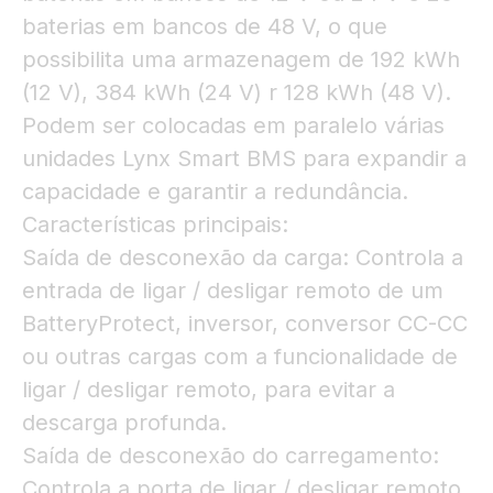
baterias em bancos de 48 V, o que
possibilita uma armazenagem de 192 kWh
(12 V), 384 kWh (24 V) r 128 kWh (48 V).
Podem ser colocadas em paralelo várias
unidades Lynx Smart BMS para expandir a
capacidade e garantir a redundância.
Características principais:
Saída de desconexão da carga: Controla a
entrada de ligar / desligar remoto de um
BatteryProtect, inversor, conversor CC-CC
ou outras cargas com a funcionalidade de
ligar / desligar remoto, para evitar a
descarga profunda.
Saída de desconexão do carregamento:
Controla a porta de ligar / desligar remoto