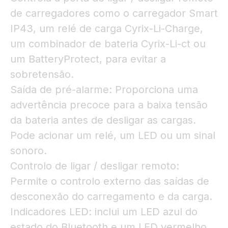
de carregadores como o carregador Smart
IP43, um relé de carga Cyrix-Li-Charge,
um combinador de bateria Cyrix-Li-ct ou
um BatteryProtect, para evitar a
sobretensão.
Saída de pré-alarme: Proporciona uma
advertência precoce para a baixa tensão
da bateria antes de desligar as cargas.
Pode acionar um relé, um LED ou um sinal
sonoro.
Controlo de ligar / desligar remoto:
Permite o controlo externo das saídas de
desconexão do carregamento e da carga.
Indicadores LED: inclui um LED azul do
estado do Bluetooth e um LED vermelho