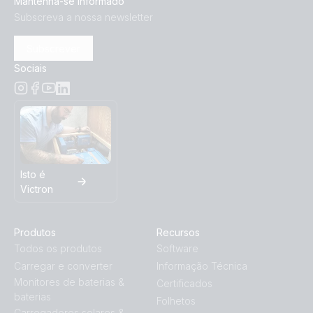
Mantenha-se informado
Subscreva a nossa newsletter
Subscrever
Sociais
Isto é
Victron
Produtos
Recursos
Todos os produtos
Software
Carregar e converter
Informação Técnica
Monitores de baterias &
Certificados
baterias
Folhetos
Carregadores solares &