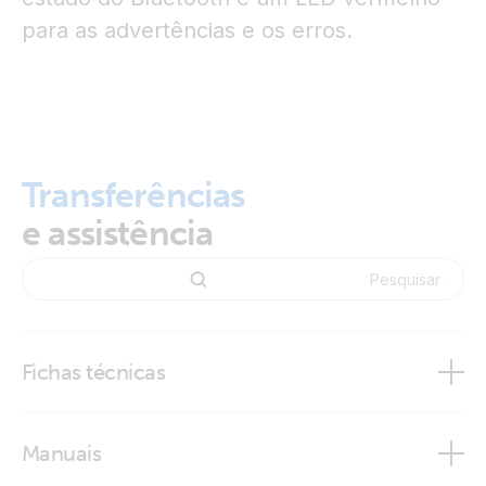
para as advertências e os erros.
Transferências
e assistência
Fichas técnicas
BMS NG Overview
Manuais
SmallBMS NG