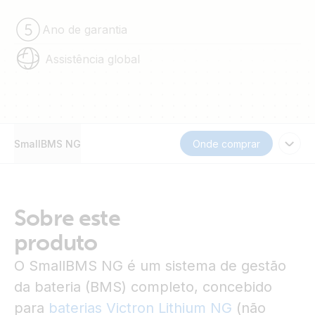
Ano de garantia
Assistência global
SmallBMS NG
Onde comprar
Sobre este
produto
O SmallBMS NG é um sistema de gestão
da bateria (BMS) completo, concebido
para
baterias Victron Lithium NG
(não