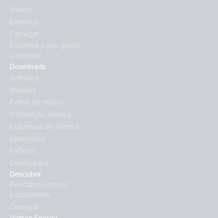
Vídeos
Emprego
Carregar
Encontre o seu gestor
comercial
Downloads
Software
Manuais
Fichas de dados
Informação técnica
Esquemas do sistema
Dimensões
Folhetos
Certificados
Descobrir
Descubra o nosso
Ecossistema
Começar
Victron Energy