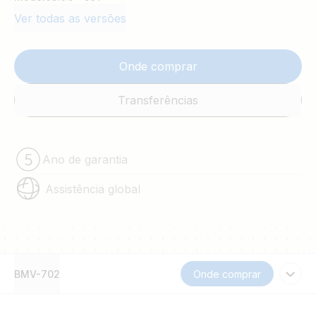
Ver todas as versões
Onde comprar
Transferências
Ano de garantia
Assistência global
BMV-702
Onde comprar