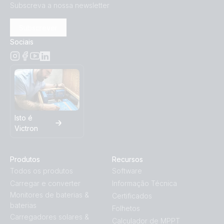
Subscreva a nossa newsletter
Subscrever
Sociais
Isto é
Victron
Produtos
Recursos
Todos os produtos
Software
Carregar e converter
Informação Técnica
Monitores de baterias &
Certificados
baterias
Folhetos
Carregadores solares &
Calculador de MPPT