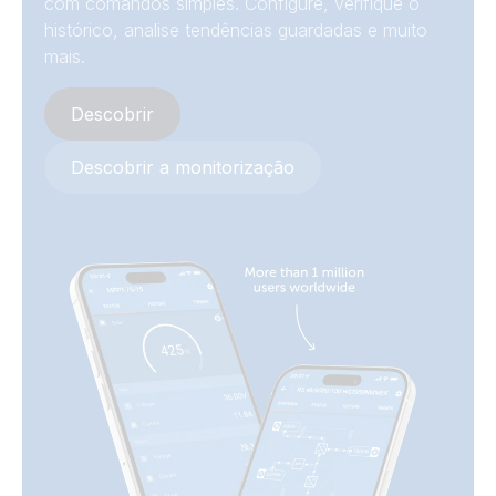
com comandos simples. Configure, verifique o
histórico, analise tendências guardadas e muito
mais.
Descobrir
Descobrir a monitorização