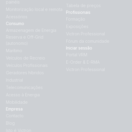
painéis
Tabela de preços
Monitorização local e remota
Profissionais
Acessórios
Formação
Consumo
Exposições
Armazenagem de Energia
Victron Professional
Reserva e Off-Grid
Fórum da comunidade
(autonomo)
Iniciar sessão
Marítimo
Portal VRM
Veículos de Recreio
E-Order & E-RMA
Veículos Profissionais
Victron Professional
Geradores híbridos
Industrial
Telecomunicações
Acesso à Energia
Mobilidade
Empresa
Contacto
Blog
Isto é Victron