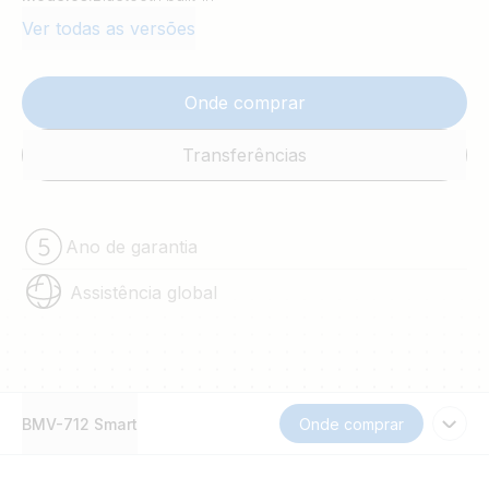
Ver todas as versões
Onde comprar
Transferências
Ano de garantia
Assistência global
BMV-712 Smart
Onde comprar