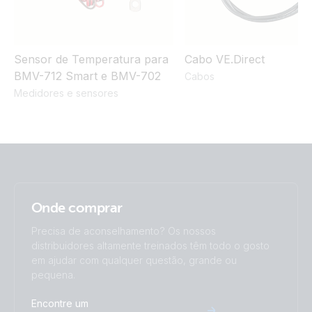
VE.Direct drawing with Smart IP43 Charger 12/50-1 Inverter
375W 2x125Ah SC-AGM MPPT 100/30 Argofet Isolator
BMV-712
Sensor de Temperatura para
Cabo VE.Direct
BMV-712 Smart e BMV-702
Cabos
Victron Van - Automotive - Alternator (ds)
Medidores e sensores
Victron Van - Automotive - Alternator (sld)
Victron Van - Automotive - Full (ds)
Victron Van - Automotive - Full (sld)
Onde comprar
Precisa de aconselhamento? Os nossos
distribuidores altamente treinados têm todo o gosto
em ajudar com qualquer questão, grande ou
pequena.
Encontre um