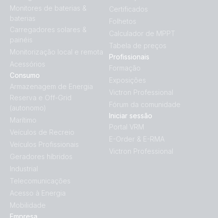
Monitores de baterias &
Certificados
baterias
Folhetos
Carregadores solares &
Calculador de MPPT
painéis
Tabela de preços
Monitorização local e remota
Profissionais
Acessórios
Formação
Consumo
Exposições
Armazenagem de Energia
Victron Professional
Reserva e Off-Grid
Fórum da comunidade
(autonomo)
Iniciar sessão
Marítimo
Portal VRM
Veículos de Recreio
E-Order & E-RMA
Veículos Profissionais
Victron Professional
Geradores híbridos
Industrial
Telecomunicações
Acesso à Energia
Mobilidade
Empresa