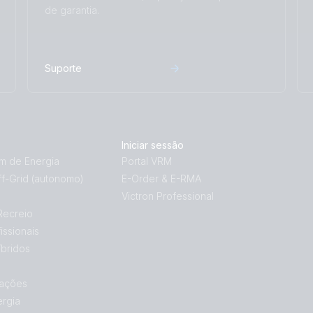
de garantia.
Suporte
Iniciar sessão
 de Energia
Portal VRM
f-Grid (autonomo)
E-Order & E-RMA
Victron Professional
Recreio
issionais
bridos
ações
ergia