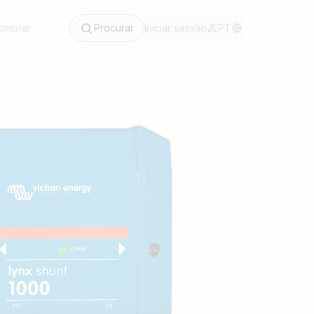
omprar
Procurar
Iniciar sessão
PT