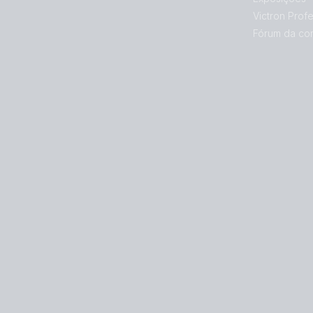
Victron Profe
Fórum da co