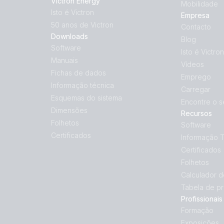
Victron Energy
Mobilidade
Isto é Victron
Empresa
50 anos de Victron
Contacto
Downloads
Blog
Software
Isto é Victron
Manuais
Vídeos
Fichas de dados
Emprego
Informação técnica
Carregar
Esquemas do sistema
Encontre o s
Dimensões
Recursos
Folhetos
Software
Certificados
Informação 
Certificados
Folhetos
Calculador 
Tabela de p
Profissionais
Formação
Exposições