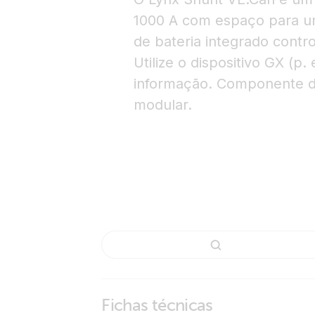
1000 A com espaço para um 
de bateria integrado contr
Utilize o dispositivo GX (p.
informação. Componente do
modular.
Fichas técnicas