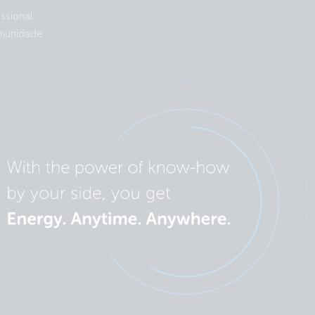
ssional
munidade