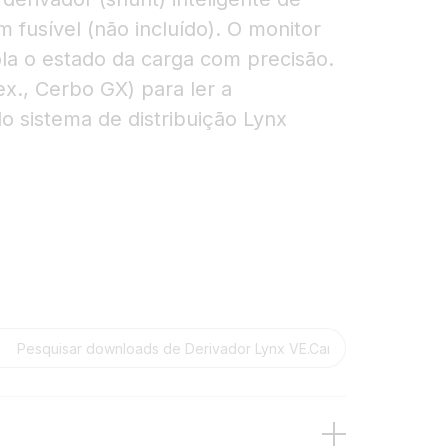
fusível (não incluído). O monitor
ola o estado da carga com precisão.
 ex., Cerbo GX) para ler a
 sistema de distribuição Lynx