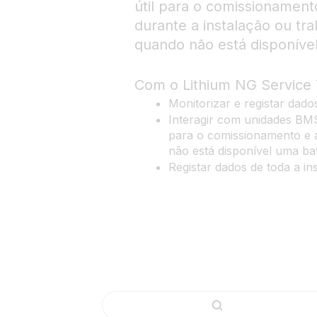
útil para o comissionament
durante a instalação ou tr
quando não está disponível
Com o Lithium NG Service T
Monitorizar e registar dado
Interagir com unidades BMS
para o comissionamento e
não está disponível uma ba
Registar dados de toda a in