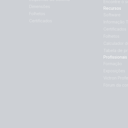
Encontre o s
Dimensões
Recursos
Folhetos
Software
Certificados
Informação 
Certificados
Folhetos
Calculador 
Tabela de p
Profissionais
Formação
Exposições
Victron Profe
Fórum da co