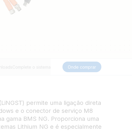
nloads
Complete o sistema
Onde comprar
(LiNGST) permite uma ligação direta
dows e o conector de serviço M8
e na gama BMS NG. Proporciona uma
stemas Lithium NG e é especialmente