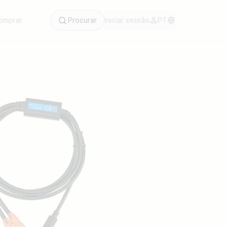
omprar
Procurar
Iniciar sessão
PT