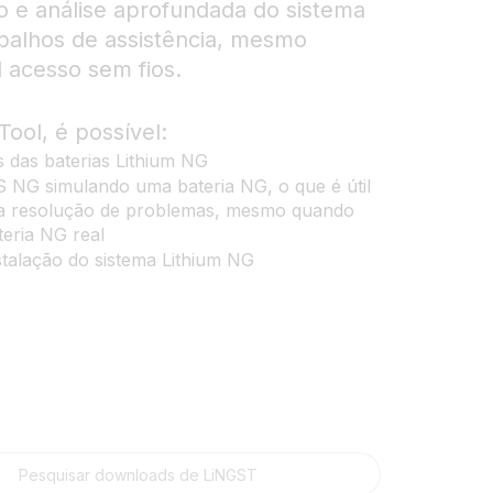
o e análise aprofundada do sistema
abalhos de assistência, mesmo
 acesso sem fios.
ool, é possível:
s das baterias Lithium NG
 NG simulando uma bateria NG, o que é útil
 a resolução de problemas, mesmo quando
teria NG real
stalação do sistema Lithium NG