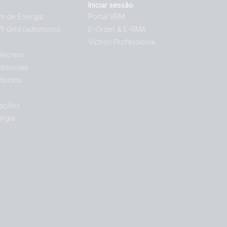
Iniciar sessão
 de Energia
Portal VRM
f-Grid (autonomo)
E-Order & E-RMA
Victron Professional
Recreio
issionais
bridos
ações
ergia