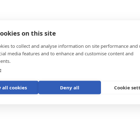
ookies on this site
tema
kies to collect and analyse information on site performance and 
cial media features and to enhance and customise content and
ents.
e
 all cookies
Deny all
Cookie set