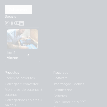
Subscrever
Sociais
Isto é
Victron
Produtos
Recursos
Todos os produtos
Software
Carregar e converter
Informação Técnica
Monitores de baterias &
Certificados
baterias
Folhetos
Carregadores solares &
Calculador de MPPT
painéis