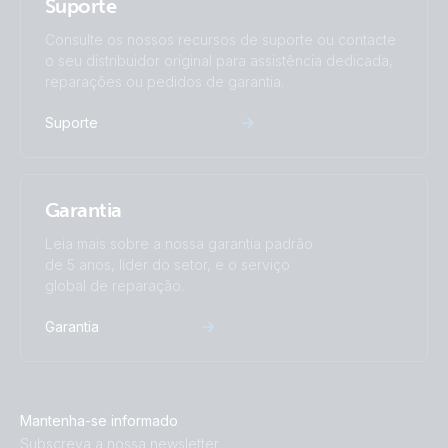
Suporte
Consulte os nossos recursos de suporte ou contacte
o seu distribuidor original para assistência dedicada,
reparações ou pedidos de garantia.
Suporte
Garantia
Leia mais sobre a nossa garantia padrão
de 5 anos, líder do setor, e o serviço
global de reparação.
Garantia
Mantenha-se informado
Subscreva a nossa newsletter