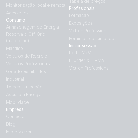
Tabela de preços
Monitorização local e remota
Profissionais
Acessórios
Formação
Consumo
Exposições
Armazenagem de Energia
Victron Professional
Reserva e Off-Grid
Fórum da comunidade
(autonomo)
Iniciar sessão
Marítimo
Portal VRM
Veículos de Recreio
E-Order & E-RMA
Veículos Profissionais
Victron Professional
Geradores híbridos
Industrial
Telecomunicações
Acesso à Energia
Mobilidade
Empresa
Contacto
Blog
Isto é Victron