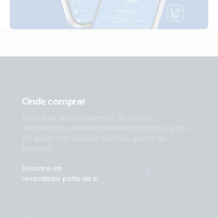
Blue Smart IP22 Charger 24V 8A (1) 120V
Blue Smart IP22 Charger 24V 8A (1) 230V (left-cable)
UK Plug
Onde comprar
Precisa de aconselhamento? Os nossos
distribuidores altamente treinados têm todo o gosto
em ajudar com qualquer questão, grande ou
pequena.
Encontre um
revendedor perto de si