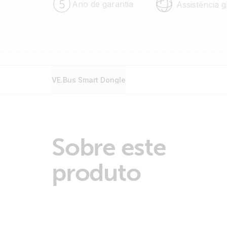
Ano de garantia
Assistência g
VE.Bus Smart Dongle
Sobre este
produto