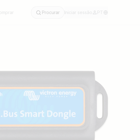
omprar
Procurar
Iniciar sessão
PT