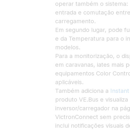
operar também o sistema: a
entrada e comutação entre
carregamento.
Em segundo lugar, pode f
e da Temperatura para o in
modelos.
Para a monitorização, o dis
em caravanas, iates mais 
equipamentos Color Contr
aplicáveis.
Também adiciona a
Instan
produto VE.Bus e visualiza 
inversor/carregador na pági
VictronConnect sem precisa
inclui notificações visuais 