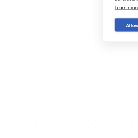
Learn mor
Allow