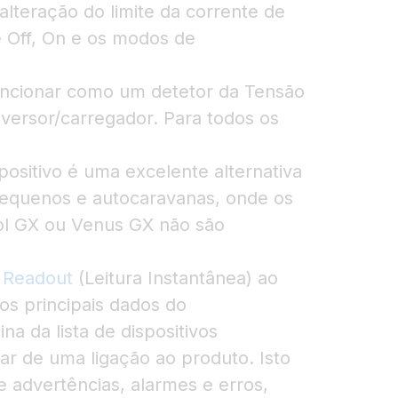
lteração do limite da corrente de
 Off, On e os modos de
uncionar como um detetor da Tensão
versor/carregador. Para todos os
positivo é uma excelente alternativa
pequenos e autocaravanas, onde os
ol GX ou Venus GX não são
t Readout
(Leitura Instantânea) ao
os principais dados do
na da lista de dispositivos
r de uma ligação ao produto. Isto
de advertências, alarmes e erros,