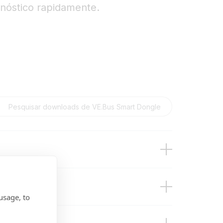
gnóstico rapidamente.
usage, to