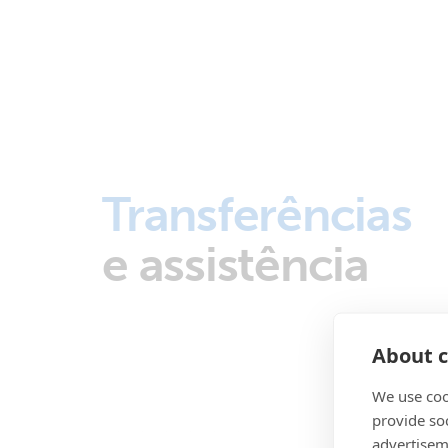
Transferências
e assistência
About c
We use coo
provide so
advertisem