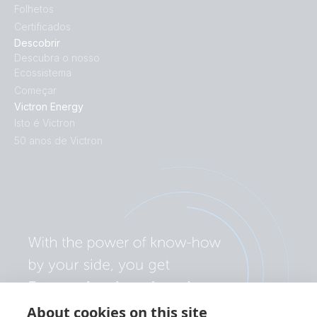
Folhetos
Certificados
Descobrir
Descubra o nosso
Ecossistema
Começar
Victron Energy
Isto é Victron
50 anos de Victron
About cookies on this site