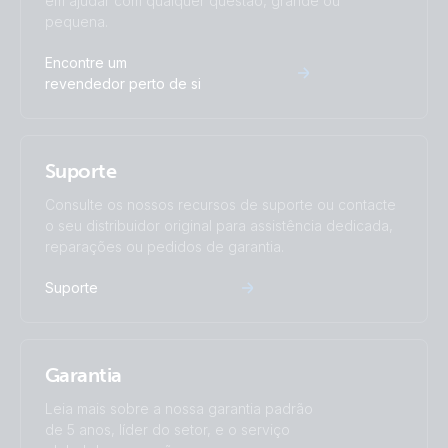
em ajudar com qualquer questão, grande ou
pequena.
Encontre um
revendedor perto de si
Suporte
Consulte os nossos recursos de suporte ou contacte
o seu distribuidor original para assistência dedicada,
reparações ou pedidos de garantia.
Suporte
Garantia
Leia mais sobre a nossa garantia padrão
de 5 anos, líder do setor, e o serviço