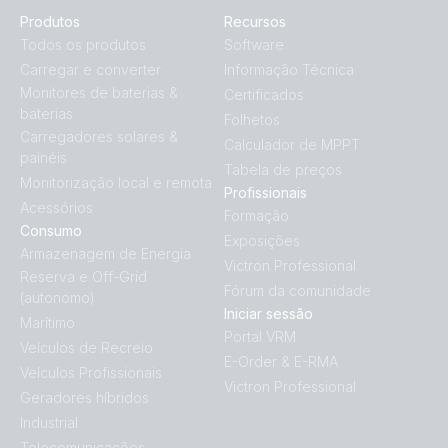
Produtos
Recursos
Todos os produtos
Software
Carregar e converter
Informação Técnica
Monitores de baterias &
Certificados
baterias
Folhetos
Carregadores solares &
Calculador de MPPT
painéis
Tabela de preços
Monitorização local e remota
Profissionais
Acessórios
Formação
Consumo
Exposições
Armazenagem de Energia
Victron Professional
Reserva e Off-Grid
Fórum da comunidade
(autonomo)
Iniciar sessão
Marítimo
Portal VRM
Veículos de Recreio
E-Order & E-RMA
Veículos Profissionais
Victron Professional
Geradores híbridos
Industrial
Telecomunicações