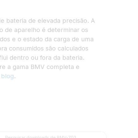
 bateria de elevada precisão. A
po de aparelho é determinar os
dos e o estado da carga de uma
ora consumidos são calculados
lui dentro ou fora da bateria.
bre a gama BMV completa e
o
blog
.