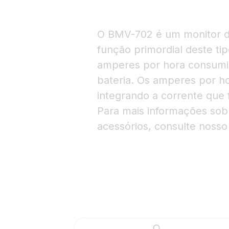
O BMV-702 é um monitor de
função primordial deste ti
amperes por hora consumi
bateria. Os amperes por h
integrando a corrente que f
Para mais informações so
acessórios, consulte noss