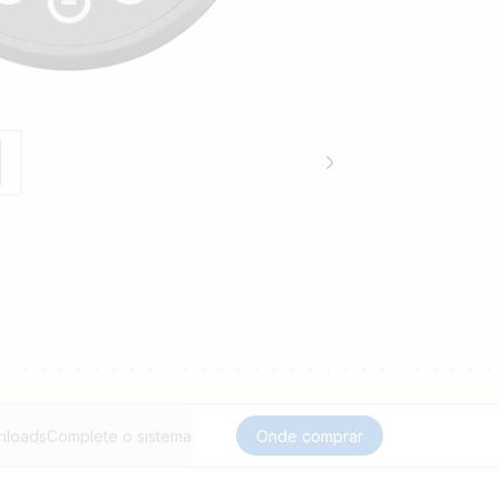
nloads
Complete o sistema
Onde comprar