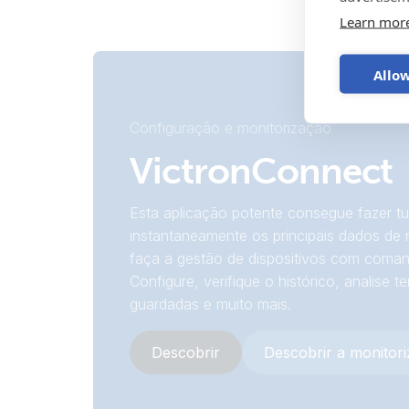
Learn mor
Allow
Configuração e monitorização
VictronConnect
Esta aplicação potente consegue fazer tu
instantaneamente os principais dados de 
faça a gestão de dispositivos com coman
Configure, verifique o histórico, analise t
guardadas e muito mais.
Descobrir
Descobrir a monitor