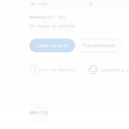
Ler mais
Modelos:
6.5 - 95V
Ver todas as versões
Onde comprar
Transferências
Ano de garantia
Assistência g
BMV-702