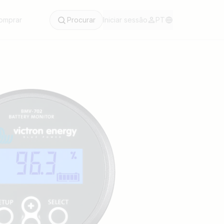
omprar
Procurar
Iniciar sessão
PT