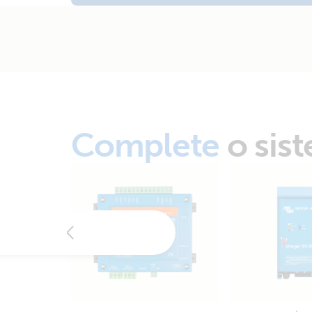
Complete
o sis