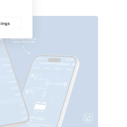
tings