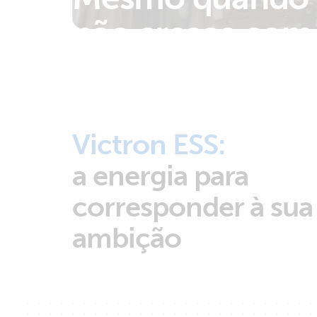
não cresce com
Victron ESS:
a energia para
corresponder à sua
ambição