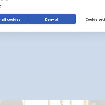
e
 all cookies
Deny all
Cookie set