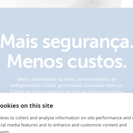
Mais segurança
Menos custos.
Menos dependente da rede. Um fornecimento de
energia estável. Custos gerenciáveis. Descubra como um
Sistema de Armazenamento de Energia Victron impulsiona
seus negócios.
ookies on this site
kies to collect and analyse information on site performance and 
cial media features and to enhance and customise content and
ents.