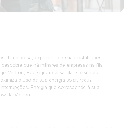
cos da empresa, expansão de suas instalações.
 descobre que há milhares de empresas na fila
a Victron, você ignora essa fila e assume o
aximiza o uso de sua energia solar, reduz
 interrupções. Energia que corresponde à sua
ow da Victron.