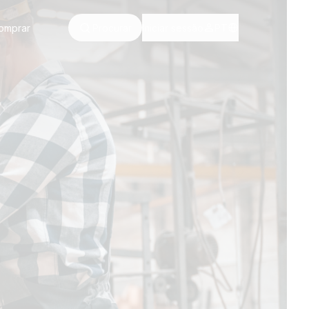
omprar
Procurar
Iniciar sessão
PT