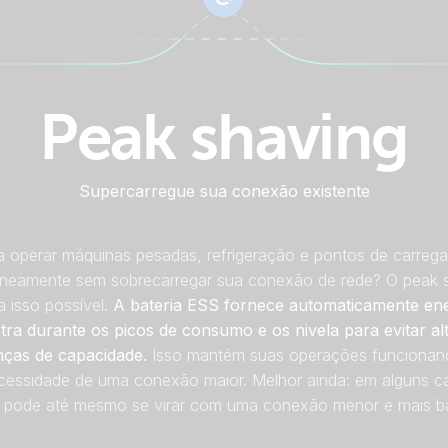
Peak shaving
Supercarregue sua conexão existente
a operar máquinas pesadas, refrigeração e pontos de carreg
aneamente sem sobrecarregar sua conexão de rede? O peak 
a isso possível.
A bateria ESS fornece automaticamente ene
tra durante os picos de consumo e os nivela para evitar al
ças de capacidade.
Isso mantém suas operações funciona
cessidade de uma conexão maior. Melhor ainda: em alguns c
 pode até mesmo se virar com uma conexão menor e mais ba