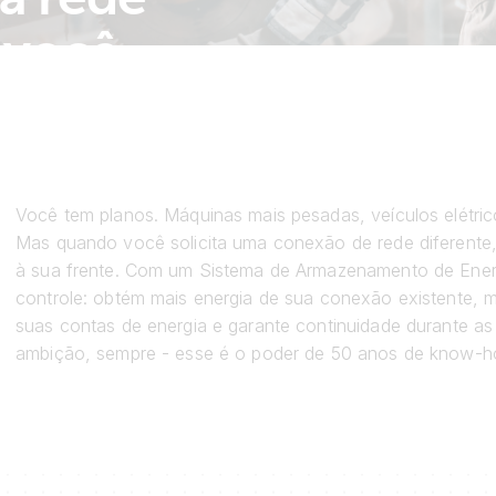
 você.
Você tem planos. Máquinas mais pesadas, veículos elétri
Mas quando você solicita uma conexão de rede diferente,
à sua frente. Com um Sistema de Armazenamento de Energi
controle: obtém mais energia de sua conexão existente, m
suas contas de energia e garante continuidade durante as
ambição, sempre - esse é o poder de 50 anos de know-h