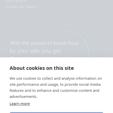
Isto é Victron
50 anos de Victron
About cookies on this site
We use cookies to collect and analyse information on
site performance and usage, to provide social media
features and to enhance and customise content and
advertisements.
Learn more