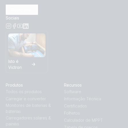
Subscrever
Sociais
Isto é
Victron
Produtos
Recursos
Todos os produtos
Software
Carregar e converter
Informação Técnica
Monitores de baterias &
Certificados
baterias
Folhetos
Carregadores solares &
Calculador de MPPT
painéis
Tabela de preços