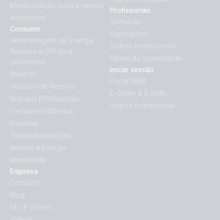
Monitorização local e remota
Profissionais
Acessórios
Formação
Consumo
Exposições
Armazenagem de Energia
Victron Professional
Reserva e Off-Grid
Fórum da comunidade
(autonomo)
Iniciar sessão
Marítimo
Portal VRM
Veículos de Recreio
E-Order & E-RMA
Veículos Profissionais
Victron Professional
Geradores híbridos
Industrial
Telecomunicações
Acesso à Energia
Mobilidade
Empresa
Contacto
Blog
Isto é Victron
Vídeos