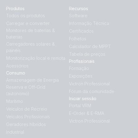
Produtos
Recursos
Todos os produtos
Software
Carregar e converter
Informação Técnica
Monitores de baterias &
Certificados
baterias
Folhetos
Carregadores solares &
Calculador de MPPT
painéis
Tabela de preços
Monitorização local e remota
Profissionais
Acessórios
Formação
Consumo
Exposições
Armazenagem de Energia
Victron Professional
Reserva e Off-Grid
Fórum da comunidade
(autonomo)
Iniciar sessão
Marítimo
Portal VRM
Veículos de Recreio
E-Order & E-RMA
Veículos Profissionais
Victron Professional
Geradores híbridos
Industrial