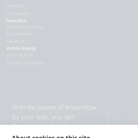
Folhetos
Certificados
Descobrir
Descubra o nosso
Ecossistema
Começar
Victron Energy
Isto é Victron
50 anos de Victron
About cookies on this site