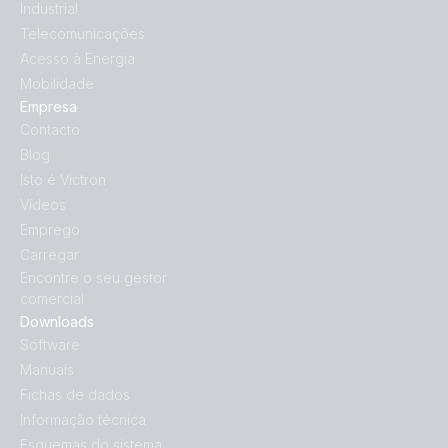
Industrial
Telecomunicações
Acesso à Energia
Mobilidade
Empresa
Contacto
Blog
Isto é Victron
Vídeos
Emprego
Carregar
Encontre o seu gestor
comercial
Downloads
Software
Manuais
Fichas de dados
Informação técnica
Esquemas do sistema