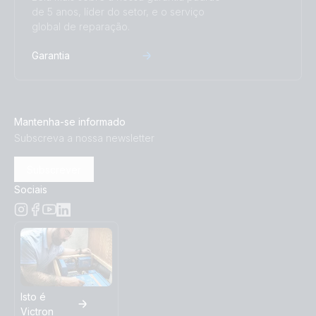
de 5 anos, líder do setor, e o serviço
global de reparação.
Garantia
Mantenha-se informado
Subscreva a nossa newsletter
Subscrever
Sociais
Isto é
Victron