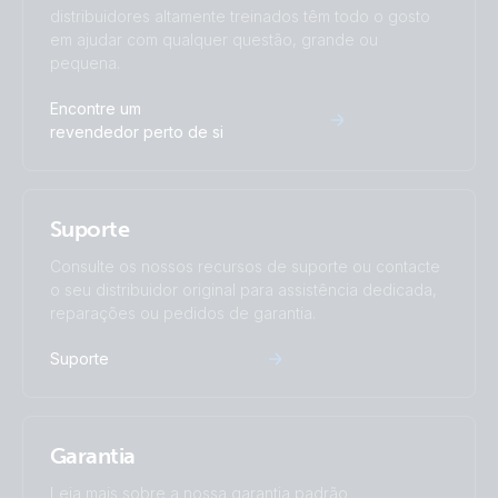
distribuidores altamente treinados têm todo o gosto
em ajudar com qualquer questão, grande ou
pequena.
Encontre um
revendedor perto de si
Suporte
Consulte os nossos recursos de suporte ou contacte
o seu distribuidor original para assistência dedicada,
reparações ou pedidos de garantia.
Suporte
Garantia
Leia mais sobre a nossa garantia padrão