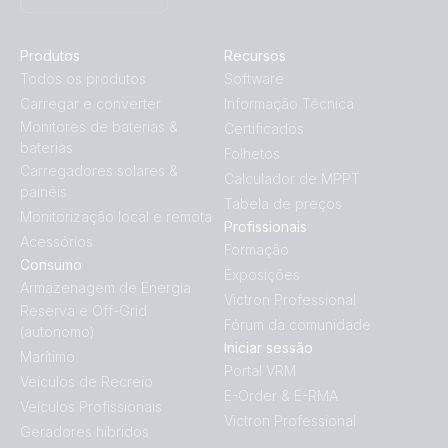
Produtos
Recursos
Todos os produtos
Software
Carregar e converter
Informação Técnica
Monitores de baterias &
Certificados
baterias
Folhetos
Carregadores solares &
Calculador de MPPT
painéis
Tabela de preços
Monitorização local e remota
Profissionais
Acessórios
Formação
Consumo
Exposições
Armazenagem de Energia
Victron Professional
Reserva e Off-Grid
Fórum da comunidade
(autonomo)
Iniciar sessão
Marítimo
Portal VRM
Veículos de Recreio
E-Order & E-RMA
Veículos Profissionais
Victron Professional
Geradores híbridos