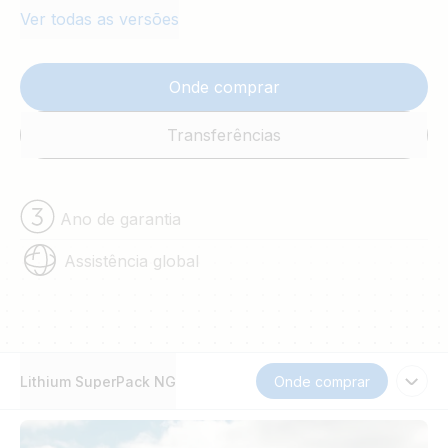
Ver todas as versões
Onde comprar
Transferências
Ano de garantia
Assistência global
Lithium SuperPack NG
Onde comprar