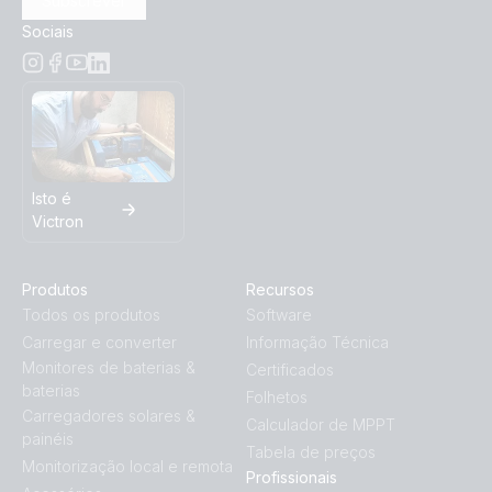
Subscrever
Sociais
Isto é
Victron
Produtos
Recursos
Todos os produtos
Software
Carregar e converter
Informação Técnica
Monitores de baterias &
Certificados
baterias
Folhetos
Carregadores solares &
Calculador de MPPT
painéis
Tabela de preços
Monitorização local e remota
Profissionais