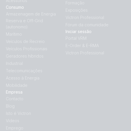
Acessórios
Formação
Consumo
Exposições
Armazenagem de Energia
Victron Professional
Reserva e Off-Grid
Fórum da comunidade
(autonomo)
Iniciar sessão
Marítimo
Portal VRM
Veículos de Recreio
E-Order & E-RMA
Veículos Profissionais
Victron Professional
Geradores híbridos
Industrial
Telecomunicações
Acesso à Energia
Mobilidade
Empresa
Contacto
Blog
Isto é Victron
Vídeos
Emprego