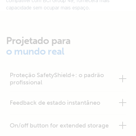
compatível com BCI Group 49, fornecerá mais
capacidade sem ocupar mais espaço.
Projetado para
o mundo real
Proteção SafetyShield+: o padrão
profissional
Feedback de estado instantâneo
On/off button for extended storage