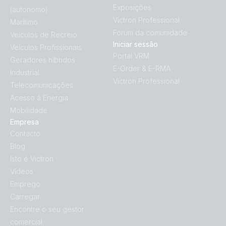
Exposições
(autonomo)
Victron Professional
Marítimo
Fórum da comunidade
Veículos de Recreio
Iniciar sessão
Veículos Profissionais
Portal VRM
Geradores híbridos
E-Order & E-RMA
Industrial
Victron Professional
Telecomunicações
Acesso à Energia
Mobilidade
Empresa
Contacto
Blog
Isto é Victron
Vídeos
Emprego
Carregar
Encontre o seu gestor
comercial