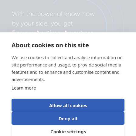
About cookies on this site
We use cookies to collect and analyse information on
site performance and usage, to provide social media
features and to enhance and customise content and
advertisements.
Learn more
Allow all cookies
Política de
Preferências de
Utilização de
Condições de
Deny all
privacidade
cookies
cookies
utilização
©Victron Energy
Cookie settings
PT