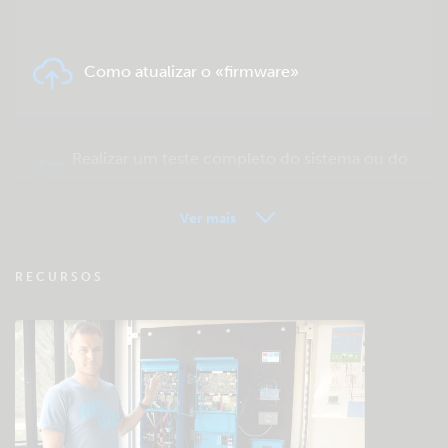
Como atualizar o «firmware»
Realizar um teste completo do sistema ou do
produto
Ver mais
VRM - FAQ Monitorização Remota
RECURSOS
Consultar a base de dados da comunidade