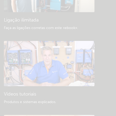
«Downloads» e documentação geral
Ligação ilimitada
Faça as ligações corretas com este «ebook»
.
Vídeos tutoriais
Produtos e sistemas explicados
.