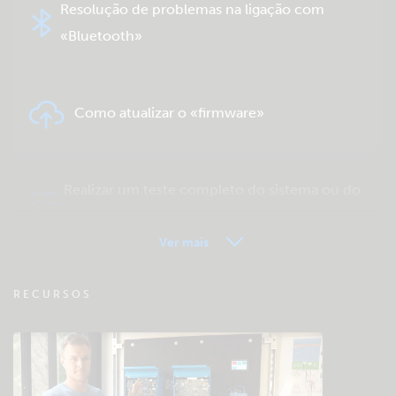
Resolução de problemas na ligação com
«Bluetooth»
Como atualizar o «firmware»
Realizar um teste completo do sistema ou do
produto
Ver mais
VRM - FAQ Monitorização Remota
RECURSOS
Consultar a base de dados da comunidade