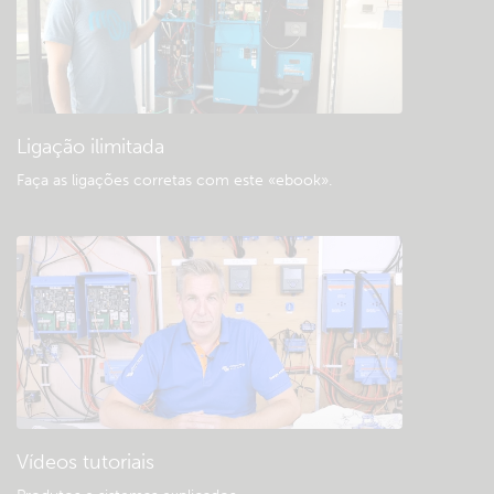
«Downloads» e documentação geral
Ligação ilimitada
Faça as ligações corretas com este «ebook»
.
Vídeos tutoriais