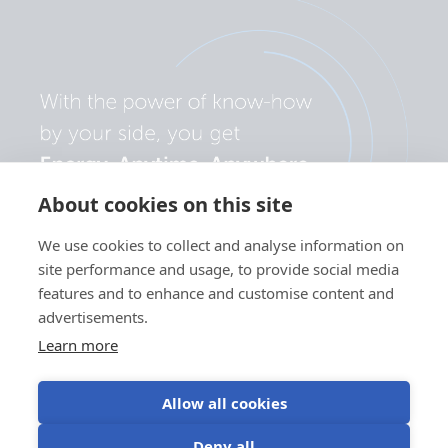
About cookies on this site
We use cookies to collect and analyse information on
site performance and usage, to provide social media
features and to enhance and customise content and
advertisements.
Learn more
Allow all cookies
Política de
Preferências de
Utilização de
Condições de
Deny all
privacidade
cookies
cookies
utilização