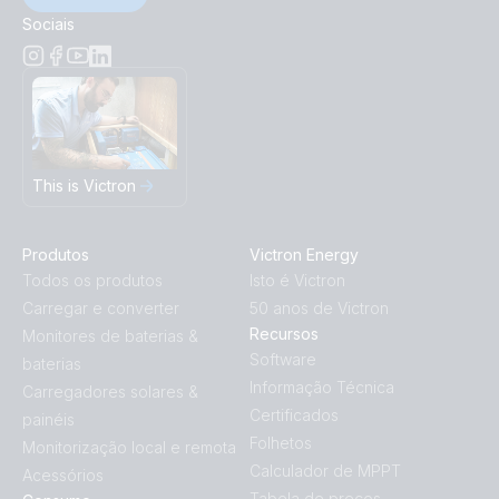
Sociais
This is Victron
Produtos
Victron Energy
Todos os produtos
Isto é Victron
Carregar e converter
50 anos de Victron
Recursos
Monitores de baterias &
Software
baterias
Informação Técnica
Carregadores solares &
Certificados
painéis
Folhetos
Monitorização local e remota
Calculador de MPPT
Acessórios
Tabela de preços