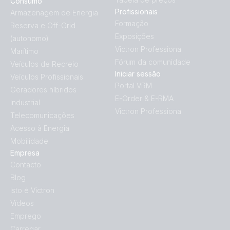
Consumo
Profissionais
Armazenagem de Energia
Formação
Reserva e Off-Grid
Exposições
(autonomo)
Victron Professional
Marítimo
Fórum da comunidade
Veículos de Recreio
Iniciar sessão
Veículos Profissionais
Portal VRM
Geradores híbridos
E-Order & E-RMA
Industrial
Victron Professional
Telecomunicações
Acesso à Energia
Mobilidade
Empresa
Contacto
Blog
Isto é Victron
Vídeos
Emprego
Carregar