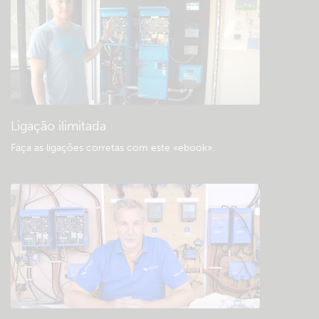
Consultar a base de dados da comunidade
«Downloads» e documentação geral
Ligação ilimitada
Faça as ligações corretas com este «ebook»
.