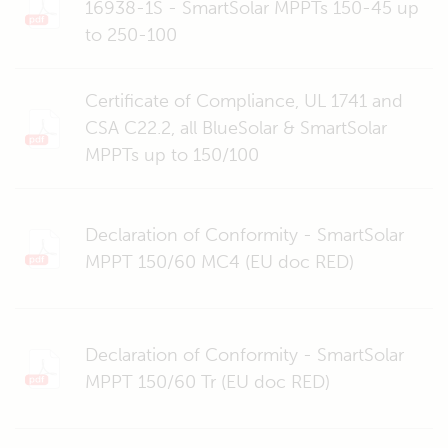
16938-1S - SmartSolar MPPTs 150-45 up
to 250-100
Certificate of Compliance, UL 1741 and
CSA C22.2, all BlueSolar & SmartSolar
MPPTs up to 150/100
Declaration of Conformity - SmartSolar
MPPT 150/60 MC4 (EU doc RED)
Declaration of Conformity - SmartSolar
MPPT 150/60 Tr (EU doc RED)