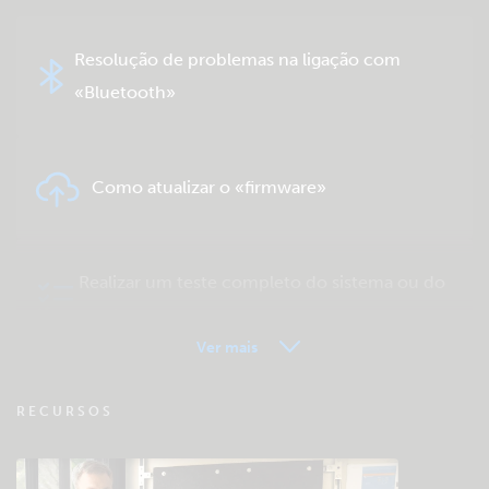
Resolução de problemas na ligação com
«Bluetooth»
Como atualizar o «firmware»
Realizar um teste completo do sistema ou do
produto
Ver mais
VRM - FAQ Monitorização Remota
RECURSOS