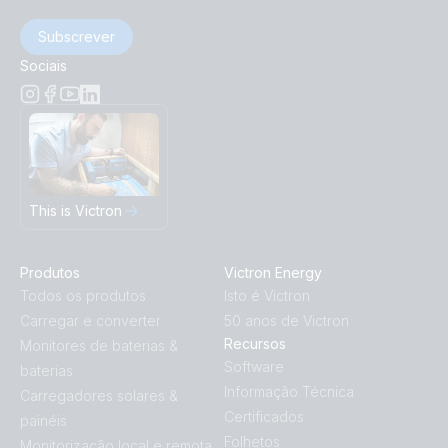
Subscrever
Sociais
This is Victron
Produtos
Victron Energy
Todos os produtos
Isto é Victron
Carregar e converter
50 anos de Victron
Recursos
Monitores de baterias &
Software
baterias
Informação Técnica
Carregadores solares &
Certificados
painéis
Folhetos
Monitorização local e remota