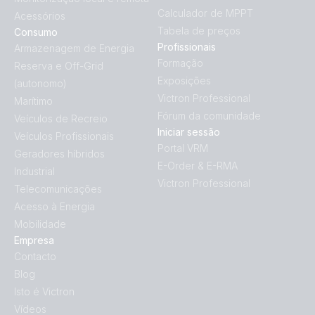
Calculador de MPPT
Acessórios
Tabela de preços
Consumo
Profissionais
Armazenagem de Energia
Formação
Reserva e Off-Grid
Exposições
(autonomo)
Victron Professional
Marítimo
Fórum da comunidade
Veículos de Recreio
Iniciar sessão
Veículos Profissionais
Portal VRM
Geradores híbridos
E-Order & E-RMA
Industrial
Victron Professional
Telecomunicações
Acesso à Energia
Mobilidade
Empresa
Contacto
Blog
Isto é Victron
Vídeos