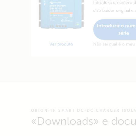
Introduza o número de
distribuidor original e
Introduzir o núm
série
Ver produto
Não sei qual é o meu
ORION-TR SMART DC-DC CHARGER ISOL
«Downloads» e doc