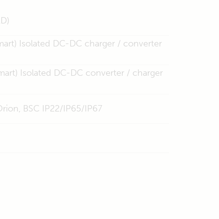
ED)
mart) Isolated DC-DC charger / converter
mart) Isolated DC-DC converter / charger
 Orion, BSC IP22/IP65/IP67