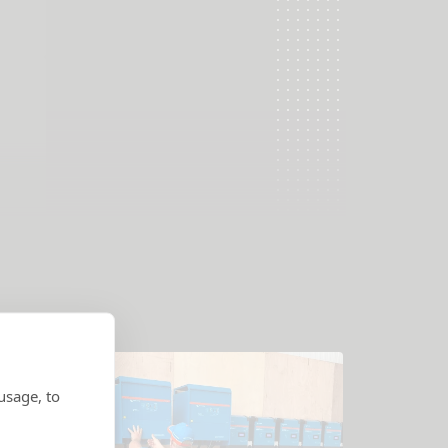
usage, to