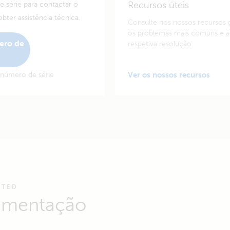
Recursos úteis
 série para contactar o
 obter assistência técnica.
Consulte nos nossos recursos g
os problemas mais comuns e a
ero de
respetiva resolução.
 número de série
Ver os nossos recursos
ATED
umentação