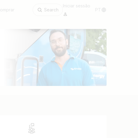
Iniciar sessão
omprar
Search
PT