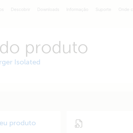
os
Descobrir
Downloads
Informação
Suporte
Onde c
 do produto
ger Isolated
seu produto