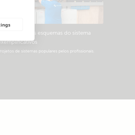
tings
Descarregue os esquemas do sistema
exemplificativos
rojetos de sistemas populares pelos profissionais.