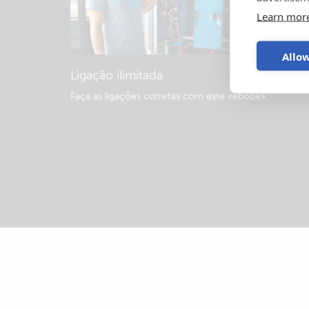
Learn mor
Allow
Ligação ilimitada
Faça as ligações corretas com este «ebook»
.