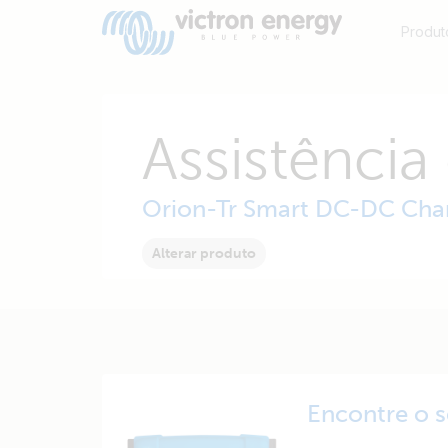
Produt
Assistência
Orion-Tr Smart DC-DC Char
Alterar produto
Encontre o 