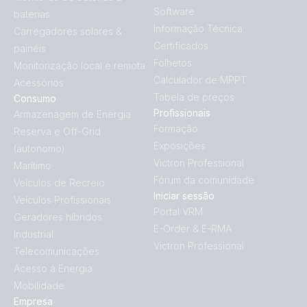
Software
baterias
Informação Técnica
Carregadores solares &
Certificados
painéis
Folhetos
Monitorização local e remota
Calculador de MPPT
Acessórios
Tabela de preços
Consumo
Profissionais
Armazenagem de Energia
Formação
Reserva e Off-Grid
Exposições
(autonomo)
Victron Professional
Marítimo
Fórum da comunidade
Veículos de Recreio
Iniciar sessão
Veículos Profissionais
Portal VRM
Geradores híbridos
E-Order & E-RMA
Industrial
Victron Professional
Telecomunicações
Acesso à Energia
Mobilidade
Empresa