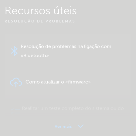
Recursos úteis
RESOLUÇÃO DE PROBLEMAS
Resolução de problemas na ligação com
«Bluetooth»
Como atualizar o «firmware»
Realizar um teste completo do sistema ou do
produto
Ver mais