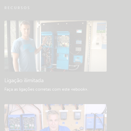
VRM - FAQ Monitorização Remota
RECURSOS
Consultar a base de dados da comunidade
«Downloads» e documentação geral
Ligação ilimitada
Faça as ligações corretas com este «ebook»
.