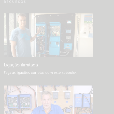
VRM - FAQ Monitorização Remota
RECURSOS
Consultar a base de dados da comunidade
«Downloads» e documentação geral
Ligação ilimitada
Faça as ligações corretas com este «ebook»
.