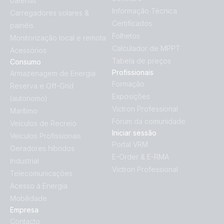
baterias
Informação Técnica
Carregadores solares &
Certificados
painéis
Folhetos
Monitorização local e remota
Calculador de MPPT
Acessórios
Tabela de preços
Consumo
Profissionais
Armazenagem de Energia
Formação
Reserva e Off-Grid
Exposições
(autonomo)
Victron Professional
Marítimo
Fórum da comunidade
Veículos de Recreio
Iniciar sessão
Veículos Profissionais
Portal VRM
Geradores híbridos
E-Order & E-RMA
Industrial
Victron Professional
Telecomunicações
Acesso à Energia
Mobilidade
Empresa
Contacto