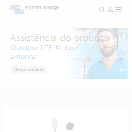
Assistência do produto
Outdoor LTE-M puck
antenna
Alterar produto