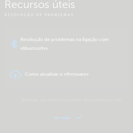
Recursos úteis
RESOLUÇÃO DE PROBLEMAS
Resolução de problemas na ligação com
«Bluetooth»
Como atualizar o «firmware»
Realizar um teste completo do sistema ou do
produto
Ver mais